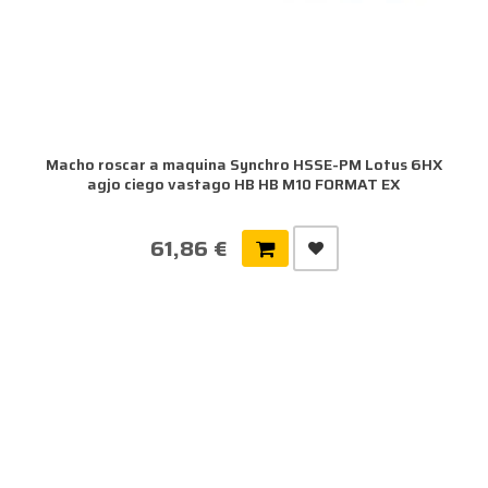
Macho roscar a maquina Synchro HSSE-PM Lotus 6HX
agjo ciego vastago HB HB M10 FORMAT EX
61,86 €