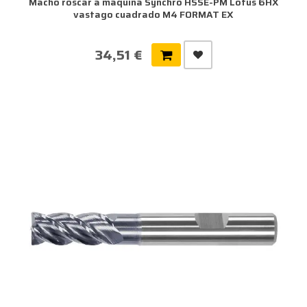
Macho roscar a maquina Synchro HSSE-PM Lotus 6HX
vastago cuadrado M4 FORMAT EX
34,51 €