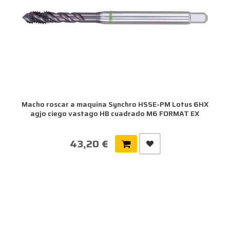
Macho roscar a maquina Synchro HSSE-PM Lotus 6HX
agjo ciego vastago HB cuadrado M6 FORMAT EX
43,20 €