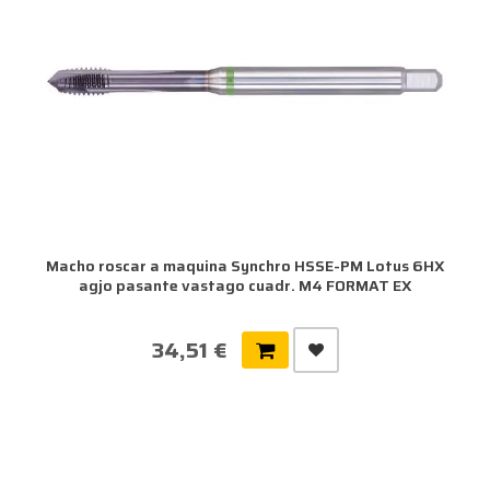
Macho roscar a maquina Synchro HSSE-PM Lotus 6HX
agjo pasante vastago cuadr. M4 FORMAT EX
34,51 €