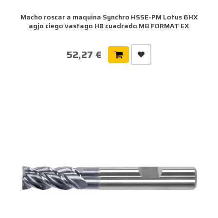
Macho roscar a maquina Synchro HSSE-PM Lotus 6HX
agjo ciego vastago HB cuadrado M8 FORMAT EX
52,27 €