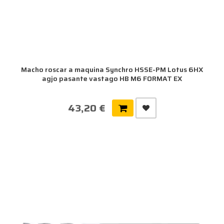
Macho roscar a maquina Synchro HSSE-PM Lotus 6HX
agjo pasante vastago HB M6 FORMAT EX
43,20 €