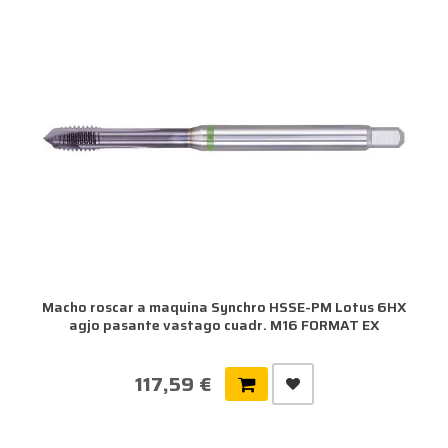
Macho roscar a maquina Synchro HSSE-PM Lotus 6HX
agjo pasante vastago cuadr. M16 FORMAT EX
117,59 €