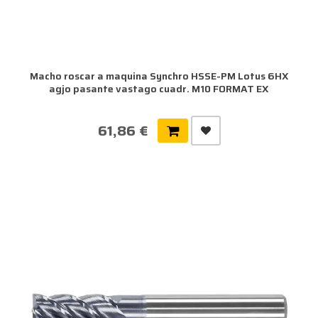
Macho roscar a maquina Synchro HSSE-PM Lotus 6HX
agjo pasante vastago cuadr. M10 FORMAT EX
61,86 €