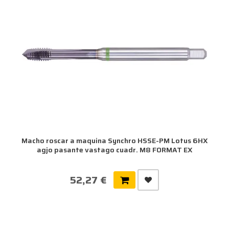
Macho roscar a maquina Synchro HSSE-PM Lotus 6HX
agjo pasante vastago cuadr. M8 FORMAT EX
52,27 €