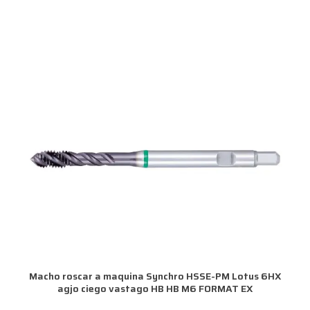
Macho roscar a maquina Synchro HSSE-PM Lotus 6HX
agjo ciego vastago HB HB M6 FORMAT EX