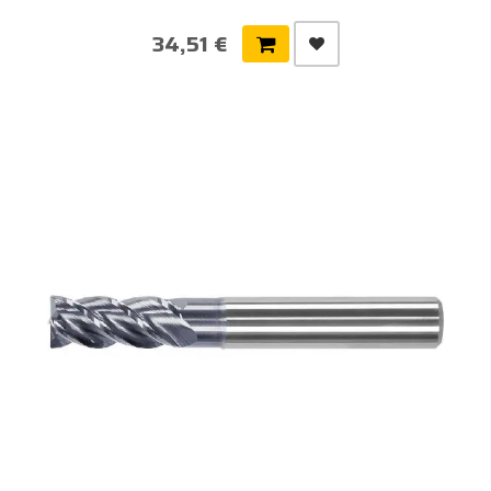
34,51 €