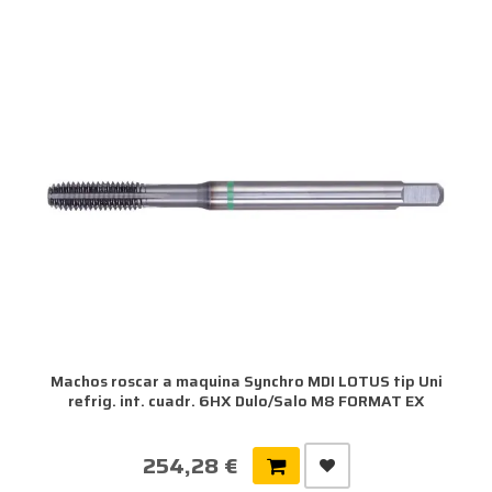
Machos roscar a maquina Synchro MDI LOTUS tip Uni
refrig. int. cuadr. 6HX Dulo/Salo M8 FORMAT EX
254,28 €