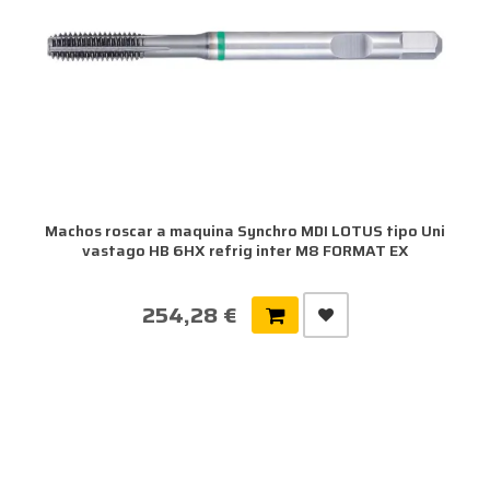
Machos roscar a maquina Synchro MDI LOTUS tipo Uni
vastago HB 6HX refrig inter M8 FORMAT EX
254,28 €