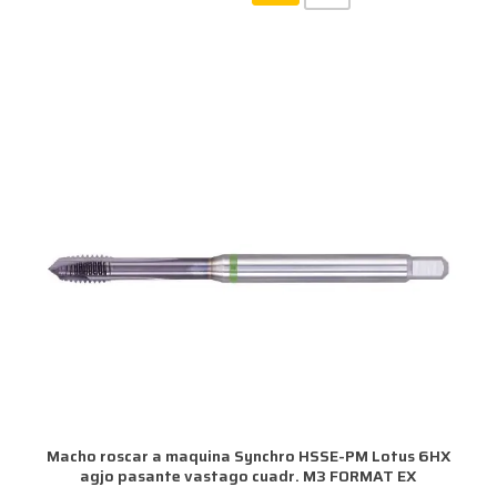
Macho roscar a maquina Synchro HSSE-PM Lotus 6HX
agjo pasante vastago cuadr. M3 FORMAT EX