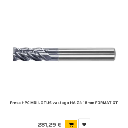
Fresa HPC MDI LOTUS vastago HA Z4 16mm FORMAT GT
281,29 €