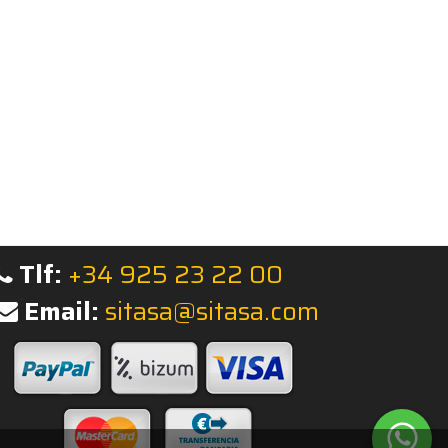
Tlf:
+34 925 23 22 00
Email:
sitasa@sitasa.com