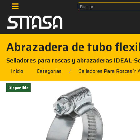
Abrazadera de tubo flex
Selladores para roscas y abrazaderas IDEAL-S
Inicio
Categorías
Selladores Para Roscas Y 
Disponible