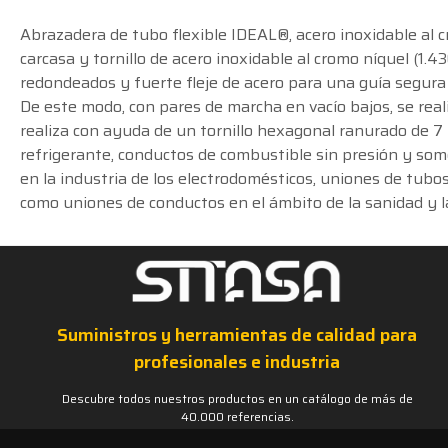
Abrazadera de tubo flexible IDEAL®, acero inoxidable al cr
carcasa y tornillo de acero inoxidable al cromo níquel (1.43
redondeados y fuerte fleje de acero para una guía segura d
De este modo, con pares de marcha en vacío bajos, se real
realiza con ayuda de un tornillo hexagonal ranurado de 7
refrigerante, conductos de combustible sin presión y som
en la industria de los electrodomésticos, uniones de tubos f
como uniones de conductos en el ámbito de la sanidad y l
Suministros y herramientas de calidad para
profesionales e industria
Descubre todos nuestros productos en un catálogo de más de
40.000 referencias.