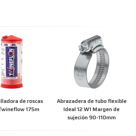
elladora de roscas
Abrazadera de tubo flexible
-Twineflow 175m
Ideal 12 W1 Margen de
sujeción 90-110mm