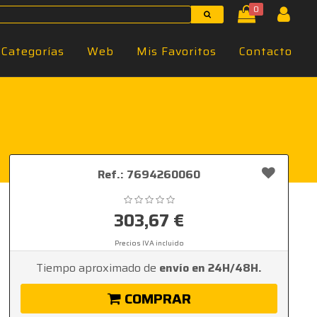
0
Categorías
Web
Mis Favoritos
Contacto
Ref.: 7694260060
303,67 €
Precios IVA incluido
Tiempo aproximado de
envío en 24H/48H.
COMPRAR