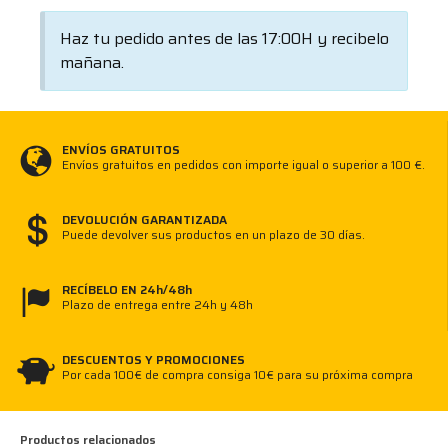
Haz tu pedido antes de las 17:00H y recibelo
mañana.
ENVÍOS GRATUITOS
Envíos gratuitos en pedidos con importe igual o superior a 100 €.
DEVOLUCIÓN GARANTIZADA
Puede devolver sus productos en un plazo de 30 días.
RECÍBELO EN 24h/48h
Plazo de entrega entre 24h y 48h
DESCUENTOS Y PROMOCIONES
Por cada 100€ de compra consiga 10€ para su próxima compra
Productos relacionados