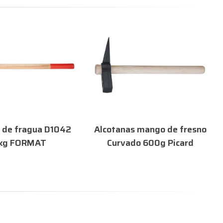
o de fragua D1042
Alcotanas mango de fresno
kg FORMAT
Curvado 600g Picard