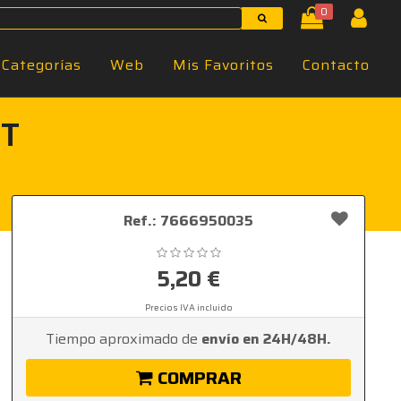
0
Categorías
Web
Mis Favoritos
Contacto
FT
Ref.: 7666950035
5,20 €
Precios IVA incluido
Tiempo aproximado de
envío en 24H/48H.
COMPRAR