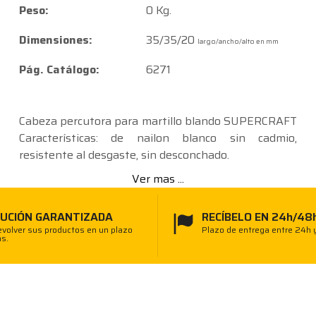
Peso:
0 Kg.
Dimensiones:
35/35/20
largo/ancho/alto en mm
Pág. Catálogo:
6271
Cabeza percutora para martillo blando SUPERCRAFT
Características: de nailon blanco sin cadmio,
resistente al desgaste, sin desconchado.
Ver mas ...
UCIÓN GARANTIZADA
RECÍBELO EN 24h/48
volver sus productos en un plazo
Plazo de entrega entre 24h 
as.