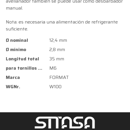
avellanador también se puede usar como desbarbador
manual.
Nota: es necesaria una alimentación de refrigerante
suficiente.
Ø nominal
12,4 mm
Ø mínimo
2,8 mm
Longitud total
35 mm
para tornillos avellanados
M6
Marca
FORMAT
WGNr.
W100