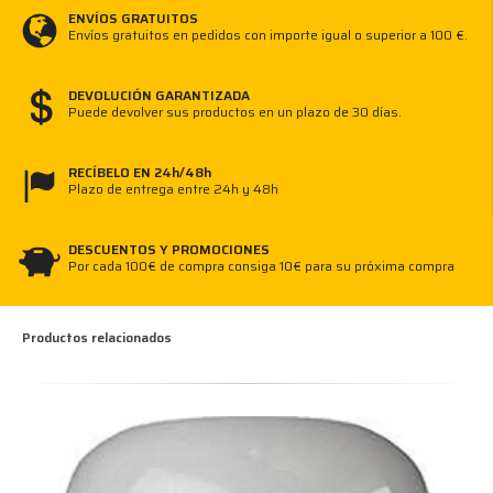
ENVÍOS GRATUITOS
Envíos gratuitos en pedidos con importe igual o superior a 100 €.
DEVOLUCIÓN GARANTIZADA
Puede devolver sus productos en un plazo de 30 días.
RECÍBELO EN 24h/48h
Plazo de entrega entre 24h y 48h
DESCUENTOS Y PROMOCIONES
Por cada 100€ de compra consiga 10€ para su próxima compra
Productos relacionados