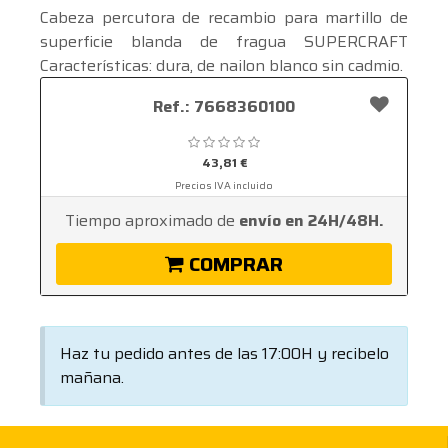
Cabeza percutora de recambio para martillo de
superficie blanda de fragua SUPERCRAFT
Características: dura, de nailon blanco sin cadmio.
Ver mas ...
Ref.: 7668360100
43,81 €
Precios IVA incluido
Tiempo aproximado de
envío en 24H/48H.
COMPRAR
Haz tu pedido antes de las 17:00H y recibelo
mañana.