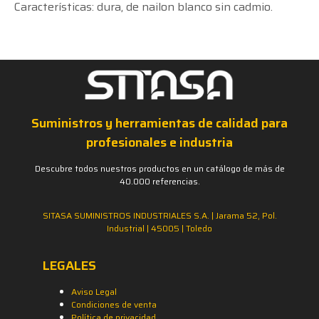
Características: dura, de nailon blanco sin cadmio.
Suministros y herramientas de calidad para
profesionales e industria
Descubre todos nuestros productos en un catálogo de más de
40.000 referencias.
SITASA SUMINISTROS INDUSTRIALES S.A. | Jarama 52, Pol.
Industrial | 45005 | Toledo
LEGALES
Aviso Legal
Condiciones de venta
Política de privacidad