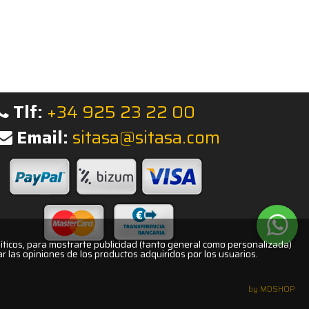
Tlf:
+34 925 23 22 00
Email:
sitasa@sitasa.com
íticos, para mostrarte publicidad (tanto general como personalizada)
ar las opiniones de los productos adquiridos por los usuarios.
by MDSHOP