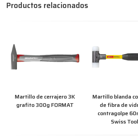
Productos relacionados
Martillo de cerrajero 3K
Martillo blanda 
grafito 300g FORMAT
de fibra de vidr
contragolpe 6
Swiss Too