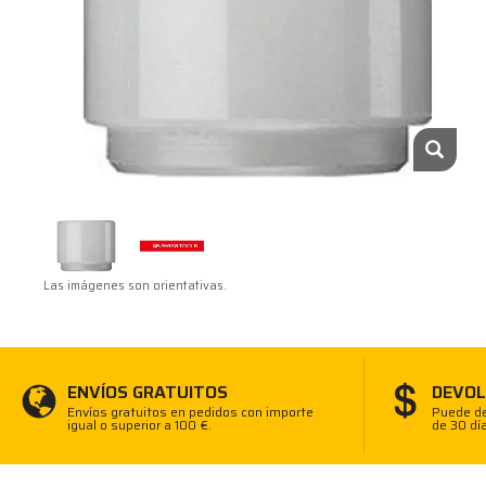
Las imágenes son orientativas.
ENVÍOS GRATUITOS
DEVOL
Envíos gratuitos en pedidos con importe
Puede de
igual o superior a 100 €.
de 30 dí