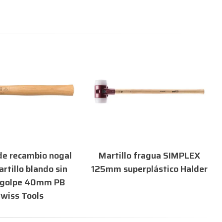
e recambio nogal
Martillo fragua SIMPLEX
rtillo blando sin
125mm superplástico Halder
agolpe 40mm PB
wiss Tools