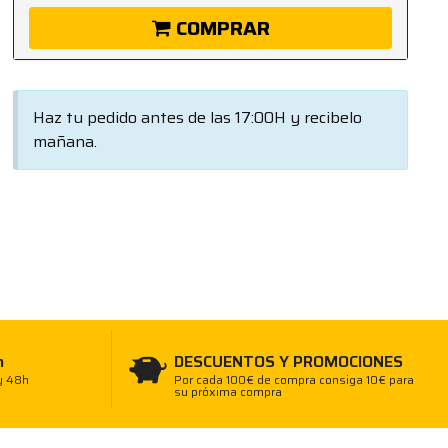
COMPRAR
Haz tu pedido antes de las 17:00H y recibelo
mañana.
h
DESCUENTOS Y PROMOCIONES
y 48h
Por cada 100€ de compra consiga 10€ para
su próxima compra