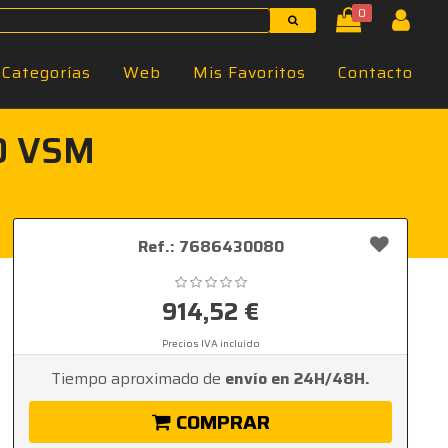
0
Categorías
Web
Mis Favoritos
Contacto
80 VSM
Ref.: 7686430080
914,52 €
Precios IVA incluido
Tiempo aproximado de
envío en 24H/48H.
COMPRAR