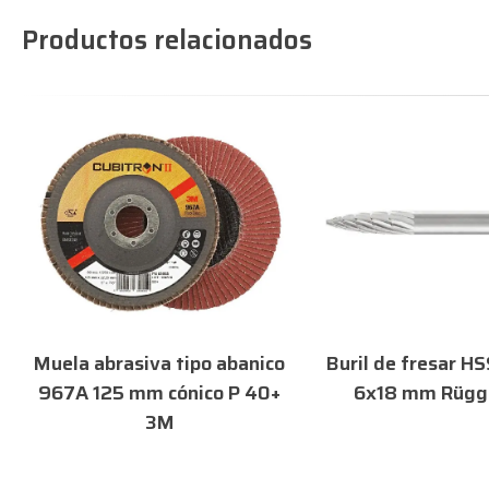
Productos relacionados
Muela abrasiva tipo abanico
Buril de fresar 
967A 125 mm cónico P 40+
6x18 mm Rügg
3M