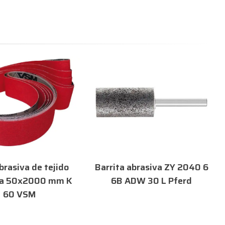
brasiva de tejido
Barrita abrasiva ZY 2040 6
ca 50x2000 mm K
6B ADW 30 L Pferd
60 VSM