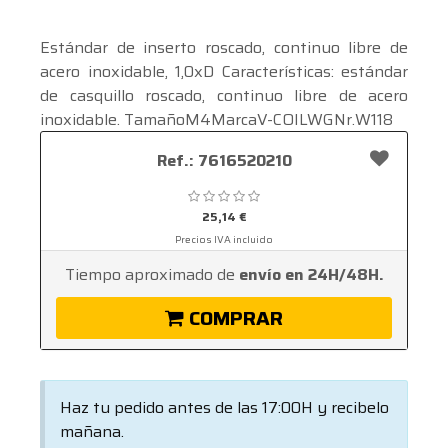
Estándar de inserto roscado, continuo libre de
acero inoxidable, 1,0xD Características: estándar
de casquillo roscado, continuo libre de acero
inoxidable. TamañoM4MarcaV-COILWGNr.W118
Ver mas ...
Ref.: 7616520210
25,14 €
Precios IVA incluido
Tiempo aproximado de
envío en 24H/48H.
COMPRAR
Haz tu pedido antes de las 17:00H y recibelo
mañana.