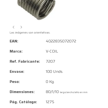
Las imágenes son orientativas.
EAN:
4022835072072
Marca:
V-COIL
Ref. Fabricante:
7207
Envase:
100 Unds.
Peso:
0 Kg.
Dimensiones:
80/1/10
largo/ancho/alto en mm
Pág. Catálogo:
1275