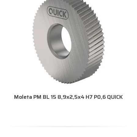
Moleta PM BL 15 8,9x2,5x4 H7 P0,6 QUICK