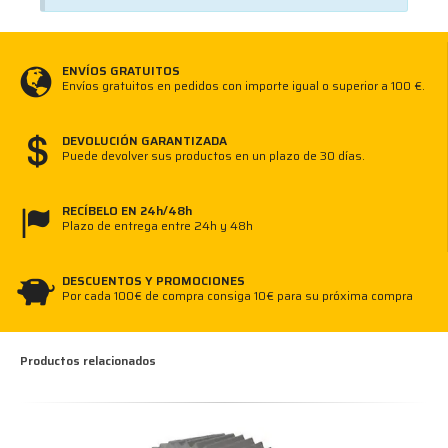
ENVÍOS GRATUITOS
Envíos gratuitos en pedidos con importe igual o superior a 100 €.
DEVOLUCIÓN GARANTIZADA
Puede devolver sus productos en un plazo de 30 días.
RECÍBELO EN 24h/48h
Plazo de entrega entre 24h y 48h
DESCUENTOS Y PROMOCIONES
Por cada 100€ de compra consiga 10€ para su próxima compra
Productos relacionados