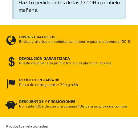
Haz tu pedido antes de las 17:00H y recibelo
mañana.
ENVÍOS GRATUITOS
Envíos gratuitos en pedidos con importe igual o superior a 100 €.
DEVOLUCIÓN GARANTIZADA
Puede devolver sus productos en un plazo de 30 días.
RECÍBELO EN 24h/48h
Plazo de entrega entre 24h y 48h
DESCUENTOS Y PROMOCIONES
Por cada 100€ de compra consiga 10€ para su próxima compra
Productos relacionados