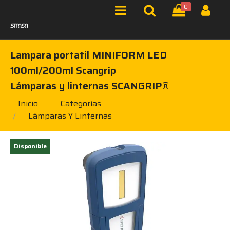
0
Lampara portatil MINIFORM LED
100ml/200ml Scangrip
Lámparas y linternas SCANGRIP®
Inicio
Categorías
Lámparas Y Linternas
Disponible